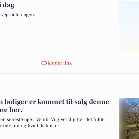
i dag
rvejr hele dagen.
Kopiér link
 boliger er kommet til salg denne
rne her.
en seneste uge i Vemb. Vi giver dig her det fulde
er tale om og hvad de koster.