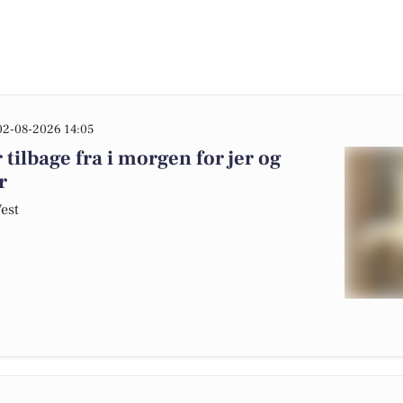
02-08-2026 14:05
tilbage fra i morgen for jer og
r
Vest