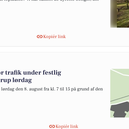
Kopiér link
 trafik under festlig
erup lørdag
ørdag den 8. august fra kl. 7 til 15 på grund af den
Kopiér link