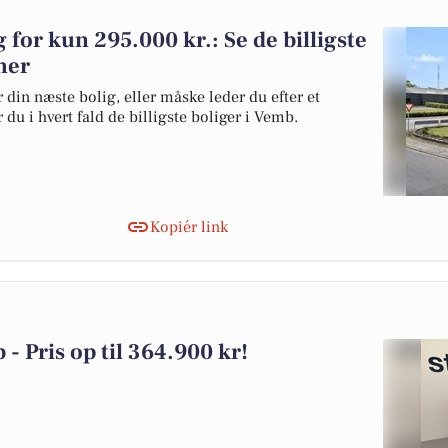
g for kun 295.000 kr.: Se de billigste
 her
 din næste bolig, eller måske leder du efter et
du i hvert fald de billigste boliger i Vemb.
Kopiér link
 - Pris op til 364.900 kr!