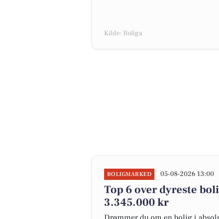
Kilde: Boliga
05-08-2026 13:00
BOLIGMARKED
Top 6 over dyreste bolig
3.345.000 kr
Drømmer du om en bolig i absolut