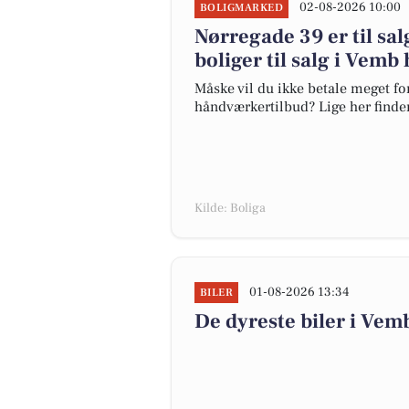
02-08-2026 10:00
BOLIGMARKED
Nørregade 39 er til sal
boliger til salg i Vemb
Måske vil du ikke betale meget for
håndværkertilbud? Lige her finder 
Kilde: Boliga
01-08-2026 13:34
BILER
De dyreste biler i Vemb