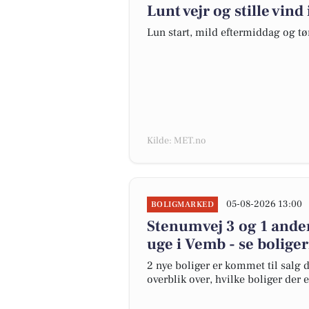
Lunt vejr og stille vind 
Lun start, mild eftermiddag og tø
Kilde: MET.no
05-08-2026 13:00
BOLIGMARKED
Stenumvej 3 og 1 anden
uge i Vemb - se bolige
2 nye boliger er kommet til salg d
overblik over, hvilke boliger der 