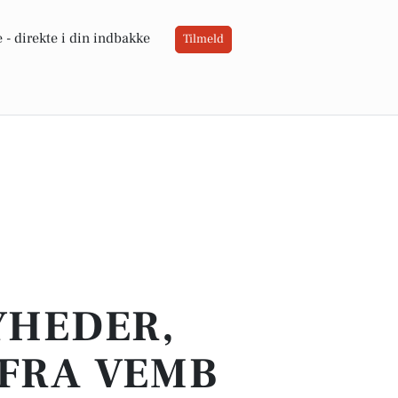
 -
direkte i din indbakke
Tilmeld
YHEDER,
 FRA VEMB