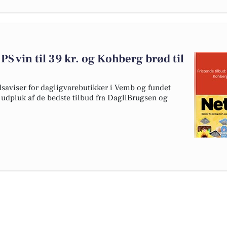
 PS vin til 39 kr. og Kohberg brød til
dsaviser for dagligvarebutikker i Vemb og fundet
t udpluk af de bedste tilbud fra DagliBrugsen og