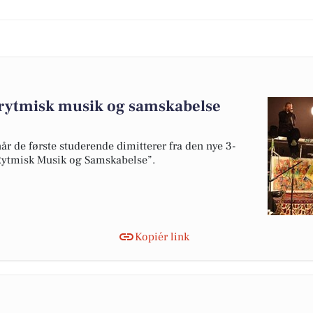
i rytmisk musik og samskabelse
r de første studerende dimitterer fra den nye 3-
Rytmisk Musik og Samskabelse”.
Kopiér link