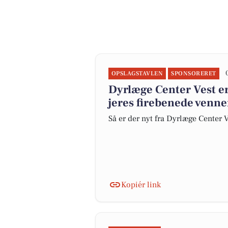
OPSLAGSTAVLEN
SPONSORERET
Dyrlæge Center Vest er 
jeres firebenede venne
Så er der nyt fra Dyrlæge Center 
Kopiér link