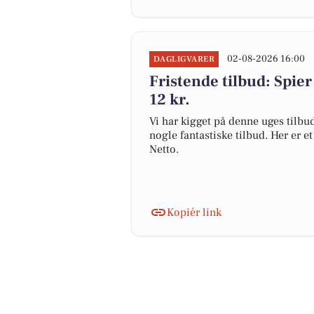
02-08-2026 16:00
DAGLIGVARER
Fristende tilbud: Spier
12 kr.
Vi har kigget på denne uges tilbu
nogle fantastiske tilbud. Her er e
Netto.
Kopiér link