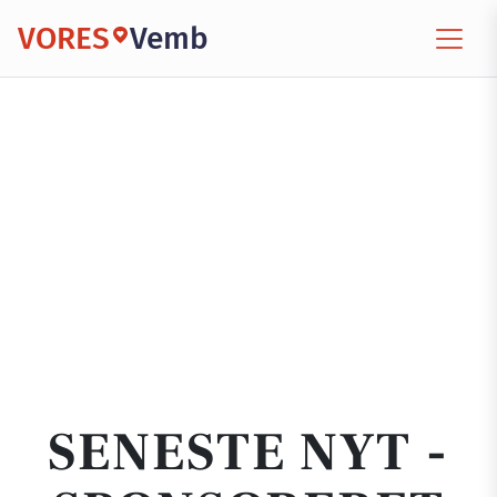
VORES
Vemb
SENESTE NYT -