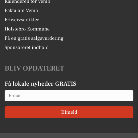
Kalenderen for Vemb
Fakta om Vemb
Erhvervsartikler
Holstebro Kommune
Få en gratis salgsvurdering
Sponsoreret indhold
BLIV OPDATERET
Få lokale nyheder GRATIS
Email
Tilmeld