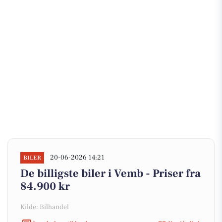
20-06-2026 14:21
BILER
De billigste biler i Vemb - Priser fra
84.900 kr
Kilde: Bilhandel