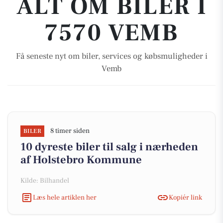
ALT OM BILER I
7570 VEMB
Få seneste nyt om biler, services og købsmuligheder i
Vemb
8 timer siden
BILER
10 dyreste biler til salg i nærheden
af Holstebro Kommune
Kilde: Bilhandel
Læs hele artiklen her
Kopiér link