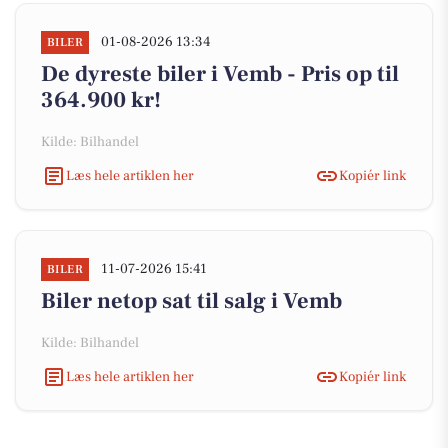
01-08-2026 13:34
BILER
De dyreste biler i Vemb - Pris op til
364.900 kr!
Kilde: Bilhandel
Læs hele artiklen her
Kopiér link
11-07-2026 15:41
BILER
Biler netop sat til salg i Vemb
Kilde: Bilhandel
Læs hele artiklen her
Kopiér link