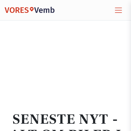
VORES
Vemb
SENESTE NYT -