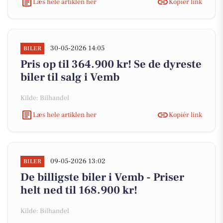
Læs hele artiklen her
Kopiér link
30-05-2026 14:05
BILER
Pris op til 364.900 kr! Se de dyreste
biler til salg i Vemb
Kilde: Bilhandel
Læs hele artiklen her
Kopiér link
09-05-2026 13:02
BILER
De billigste biler i Vemb - Priser
helt ned til 168.900 kr!
Kilde: Bilhandel