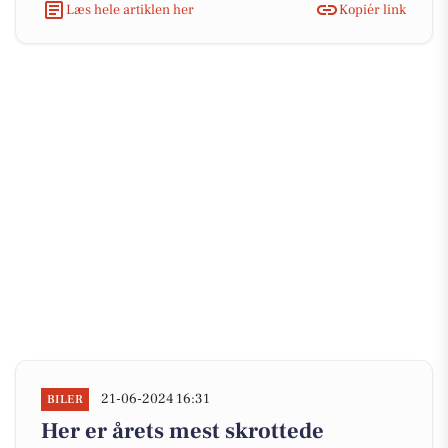
Læs hele artiklen her
Kopiér link
21-06-2024 16:31
BILER
Her er årets mest skrottede