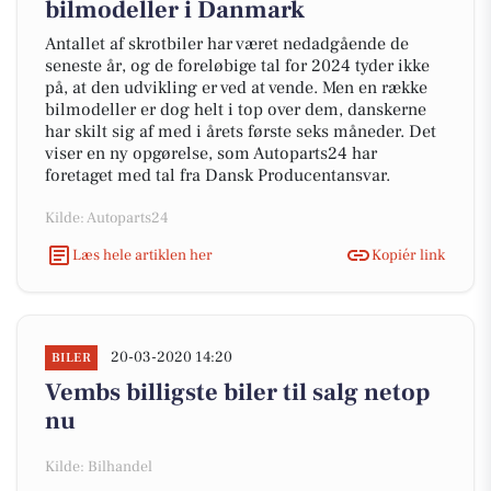
bilmodeller i Danmark
Antallet af skrotbiler har været nedadgående de
seneste år, og de foreløbige tal for 2024 tyder ikke
på, at den udvikling er ved at vende. Men en række
bilmodeller er dog helt i top over dem, danskerne
har skilt sig af med i årets første seks måneder. Det
viser en ny opgørelse, som Autoparts24 har
foretaget med tal fra Dansk Producentansvar.
Kilde: Autoparts24
Læs hele artiklen her
Kopiér link
20-03-2020 14:20
BILER
Vembs billigste biler til salg netop
nu
Kilde: Bilhandel