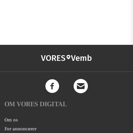
VORES
Vemb
OM VORES DIGITAL
Om os
For annoncører