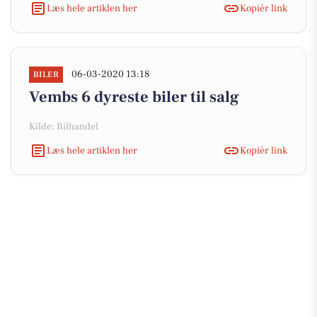
Læs hele artiklen her
Kopiér link
06-03-2020 13:18
BILER
Vembs 6 dyreste biler til salg
Kilde: Bilhandel
Læs hele artiklen her
Kopiér link