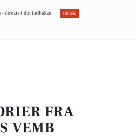
 -
direkte i din indbakke
Tilmeld
ORIER FRA
ES VEMB