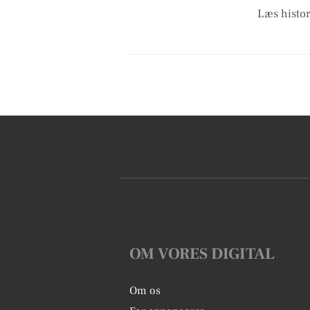
Læs histor
OM VORES DIGITAL
Om os