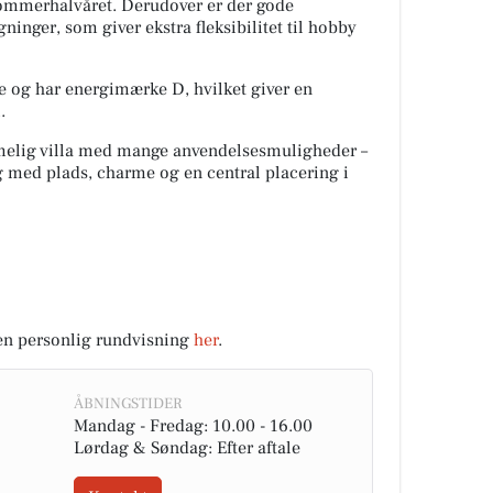
 sommerhalvåret. Derudover er der gode
inger, som giver ekstra fleksibilitet til hobby
 og har energimærke D, hvilket giver en
.
mmelig villa med mange anvendelsesmuligheder –
ig med plads, charme og en central placering i
 en personlig rundvisning
her
.
ÅBNINGSTIDER
Mandag - Fredag: 10.00 - 16.00
Lørdag & Søndag: Efter aftale