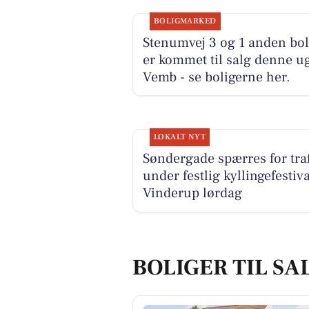
BOLIGMARKED
Stenumvej 3 og 1 anden bol
er kommet til salg denne ug
Vemb - se boligerne her.
LOKALT NYT
Søndergade spærres for traf
under festlig kyllingefestiva
Vinderup lørdag
BOLIGER TIL SA