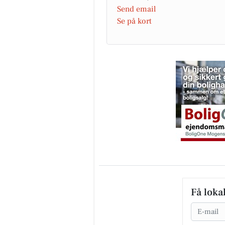
Send email
Se på kort
Få loka
Email