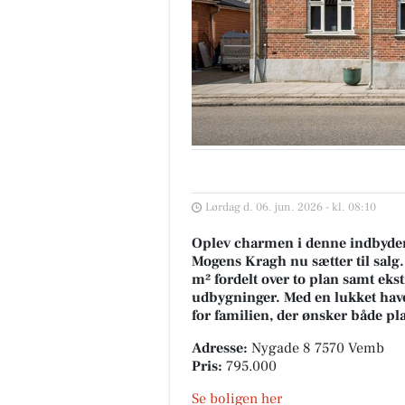
Lørdag d. 06. jun. 2026 - kl. 08:10
Oplev charmen i denne indbyden
Mogens Kragh nu sætter til salg
m² fordelt over to plan samt eks
udbygninger. Med en lukket have,
for familien, der ønsker både pl
Adresse:
Nygade 8 7570 Vemb
Pris:
795.000
Se boligen her