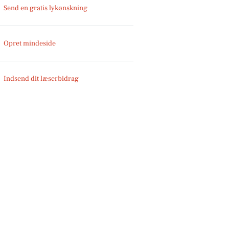
Send en gratis lykønskning
Opret mindeside
Indsend dit læserbidrag