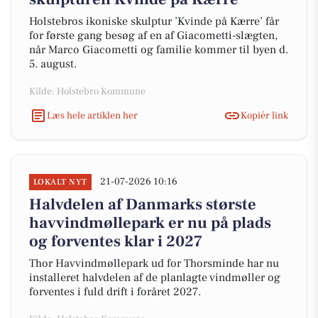
Holstebros ikoniske skulptur ’Kvinde på Kærre’ får
for første gang besøg af en af Giacometti-slægten,
når Marco Giacometti og familie kommer til byen d.
5. august.
Kilde: Holstebro Kommune
Læs hele artiklen her
Kopiér link
21-07-2026 10:16
LOKALT NYT
Halvdelen af Danmarks største
havvindmøllepark er nu på plads
og forventes klar i 2027
Thor Havvindmøllepark ud for Thorsminde har nu
installeret halvdelen af de planlagte vindmøller og
forventes i fuld drift i foråret 2027.