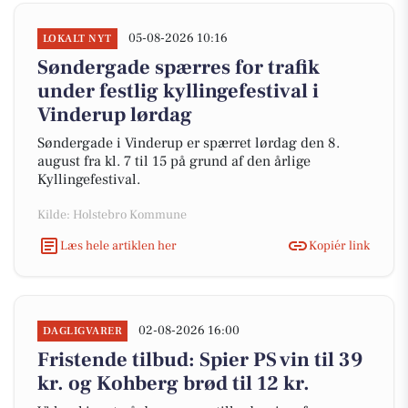
05-08-2026 10:16
LOKALT NYT
Søndergade spærres for trafik
under festlig kyllingefestival i
Vinderup lørdag
Søndergade i Vinderup er spærret lørdag den 8.
august fra kl. 7 til 15 på grund af den årlige
Kyllingefestival.
Kilde: Holstebro Kommune
Læs hele artiklen her
Kopiér link
02-08-2026 16:00
DAGLIGVARER
Fristende tilbud: Spier PS vin til 39
kr. og Kohberg brød til 12 kr.