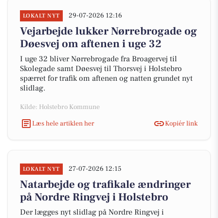
29-07-2026 12:16
LOKALT NYT
Vejarbejde lukker Nørrebrogade og
Døesvej om aftenen i uge 32
I uge 32 bliver Nørrebrogade fra Broagervej til
Skolegade samt Døesvej til Thorsvej i Holstebro
spærret for trafik om aftenen og natten grundet nyt
slidlag.
Kilde: Holstebro Kommune
Læs hele artiklen her
Kopiér link
27-07-2026 12:15
LOKALT NYT
Natarbejde og trafikale ændringer
på Nordre Ringvej i Holstebro
Der lægges nyt slidlag på Nordre Ringvej i