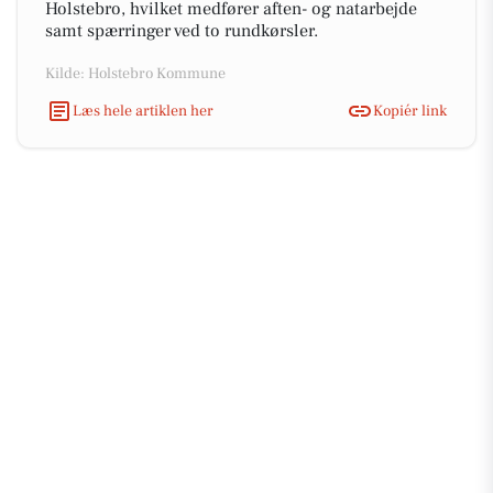
Holstebro, hvilket medfører aften- og natarbejde
samt spærringer ved to rundkørsler.
Kilde: Holstebro Kommune
Læs hele artiklen her
Kopiér link