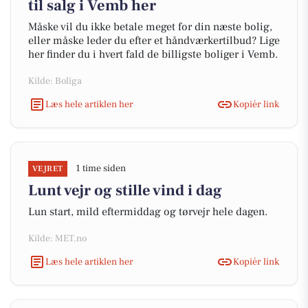
til salg i Vemb her
Måske vil du ikke betale meget for din næste bolig,
eller måske leder du efter et håndværkertilbud? Lige
her finder du i hvert fald de billigste boliger i Vemb.
Kilde: Boliga
Læs hele artiklen her
Kopiér link
1 time siden
VEJRET
Lunt vejr og stille vind i dag
Lun start, mild eftermiddag og tørvejr hele dagen.
Kilde: MET.no
Læs hele artiklen her
Kopiér link