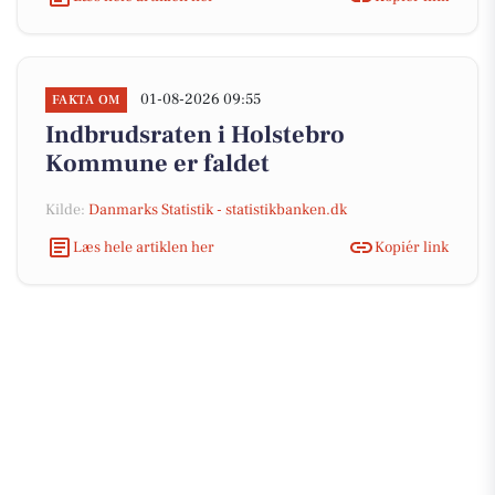
01-08-2026 09:55
FAKTA OM
Indbrudsraten i Holstebro
Kommune er faldet
Kilde:
Danmarks Statistik - statistikbanken.dk
Læs hele artiklen her
Kopiér link