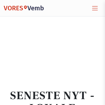
VORES
Vemb
SENESTE NYT -