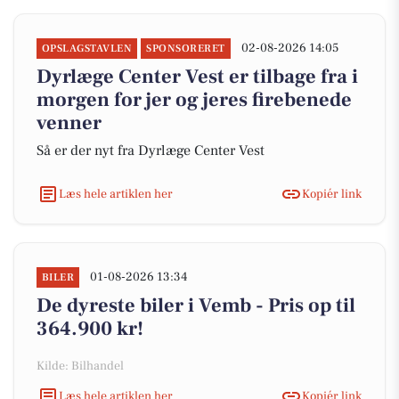
02-08-2026 14:05
OPSLAGSTAVLEN
SPONSORERET
Dyrlæge Center Vest er tilbage fra i
morgen for jer og jeres firebenede
venner
Så er der nyt fra Dyrlæge Center Vest
Læs hele artiklen her
Kopiér link
01-08-2026 13:34
BILER
De dyreste biler i Vemb - Pris op til
364.900 kr!
Kilde: Bilhandel
Læs hele artiklen her
Kopiér link