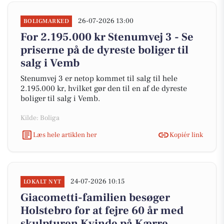
26-07-2026 13:00
BOLIGMARKED
For 2.195.000 kr Stenumvej 3 - Se
priserne på de dyreste boliger til
salg i Vemb
Stenumvej 3 er netop kommet til salg til hele
2.195.000 kr, hvilket gør den til en af de dyreste
boliger til salg i Vemb.
Kilde: Boliga
Læs hele artiklen her
Kopiér link
24-07-2026 10:15
LOKALT NYT
Giacometti-familien besøger
Holstebro for at fejre 60 år med
skulpturen Kvinde på Kærre