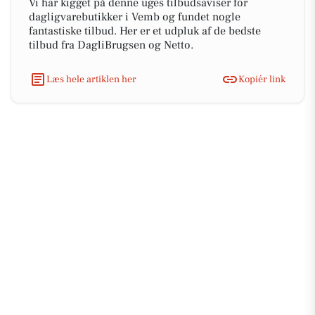
Vi har kigget på denne uges tilbudsaviser for
dagligvarebutikker i Vemb og fundet nogle
fantastiske tilbud. Her er et udpluk af de bedste
tilbud fra DagliBrugsen og Netto.
Læs hele artiklen her
Kopiér link