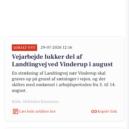
29-07-2026 12:16
LOKALT NYT
Vejarbejde lukker del af
Landtingvej ved Vinderup i august
En strækning af Landtingvej nær Vinderup skal
graves op på grund af sætninger i vejen, og der
skiltes med omkørsel i arbejdsperioden fra 3. til 14.
august.
Kilde: Holstebro Kommune
Læs hele artiklen her
Kopiér link