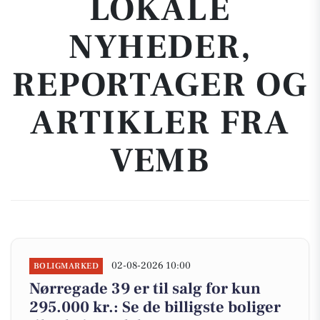
LOKALE
NYHEDER,
REPORTAGER OG
ARTIKLER FRA
VEMB
02-08-2026 10:00
BOLIGMARKED
Nørregade 39 er til salg for kun
295.000 kr.: Se de billigste boliger