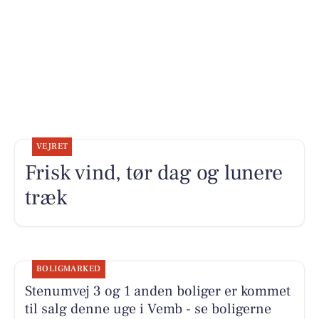
VEJRET
Frisk vind, tør dag og lunere
træk
BOLIGMARKED
Stenumvej 3 og 1 anden boliger er kommet
til salg denne uge i Vemb - se boligerne