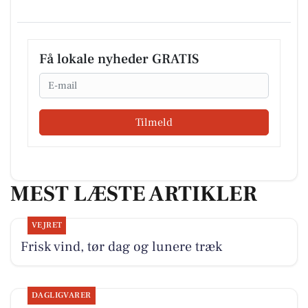
Få lokale nyheder GRATIS
Email
Tilmeld
MEST LÆSTE ARTIKLER
VEJRET
Frisk vind, tør dag og lunere træk
DAGLIGVARER