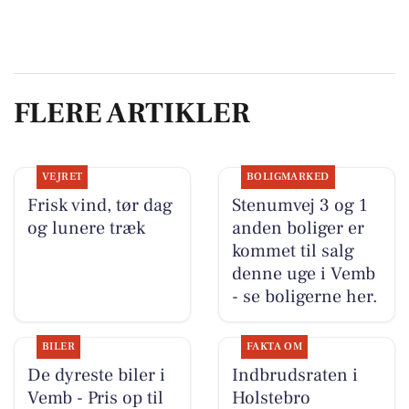
FLERE ARTIKLER
VEJRET
BOLIGMARKED
Frisk vind, tør dag
Stenumvej 3 og 1
og lunere træk
anden boliger er
kommet til salg
denne uge i Vemb
- se boligerne her.
BILER
FAKTA OM
De dyreste biler i
Indbrudsraten i
Vemb - Pris op til
Holstebro