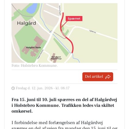
Foto: Holstebro Kommune
.
Del artikel
Fredag d. 12. jun. 2026 - kl. 08:17
Fra 15. juni til 10. juli spærres en del af Halgårdvej
i Holstebro Kommune. Trafikken ledes via skiltet
omkørsel.
I forbindelse med forlængelsen af Halgårdvej
spærres en del af vejen fra mandag den 15. juni til og