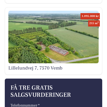
1.095.000 kr
2
215 m
Lillelundvej 7, 7570 Vemb
FÅ TRE GRATIS
SALGSVURDERINGER
Telefonnummer *