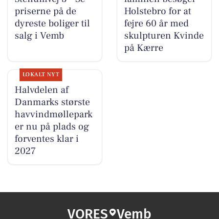
priserne på de
Holstebro for at
dyreste boliger til
fejre 60 år med
salg i Vemb
skulpturen Kvinde
på Kærre
LOKALT NYT
Halvdelen af
Danmarks største
havvindmøllepark
er nu på plads og
forventes klar i
2027
VORES
Vemb