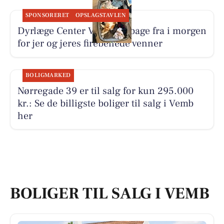
SPONSORERET
OPSLAGSTAVLEN
Dyrlæge Center Vest er tilbage fra i morgen
for jer og jeres firebenede venner
BOLIGMARKED
Nørregade 39 er til salg for kun 295.000
kr.: Se de billigste boliger til salg i Vemb
her
BOLIGER TIL SALG I VEMB