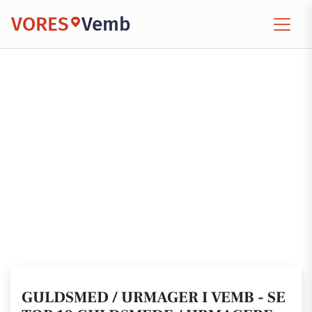
VORES
Vemb
GULDSMED / URMAGER I VEMB - SE