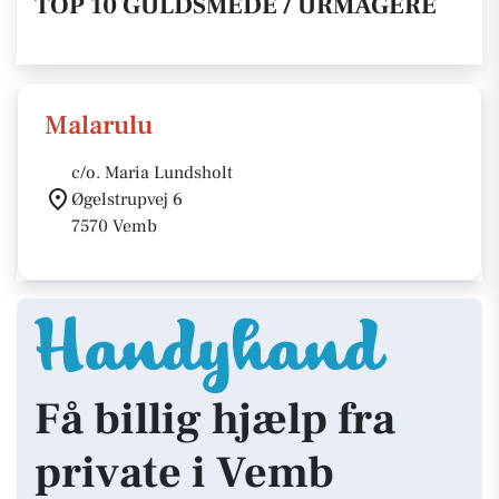
TOP 10 GULDSMEDE / URMAGERE
Malarulu
c/o. Maria Lundsholt
Øgelstrupvej 6
7570 Vemb
Få billig hjælp fra
private i Vemb