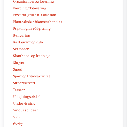
Organisation og forening
Piercing / Tatovering
Pizzeria, grillbar, isbar mm.
Planteskole / blomsterhandler
Psykologisk rådgivning
Rengøring
Restaurant og café
Skrædder
Skønheds- og hudpleje
Slagter
Smed
Sport og fritidsaktivitet
Supermarked
Tømrer
Udlejningselskab
Undervisning
Vinduespudser
VVS
Øvrige