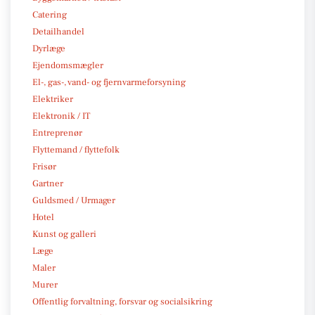
Catering
Detailhandel
Dyrlæge
Ejendomsmægler
El-, gas-, vand- og fjernvarmeforsyning
Elektriker
Elektronik / IT
Entreprenør
Flyttemand / flyttefolk
Frisør
Gartner
Guldsmed / Urmager
Hotel
Kunst og galleri
Læge
Maler
Murer
Offentlig forvaltning, forsvar og socialsikring