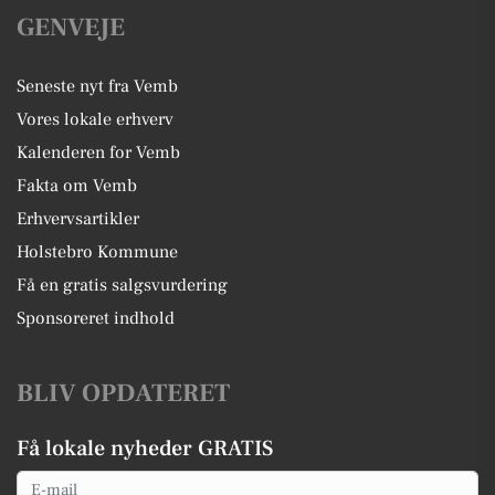
GENVEJE
Seneste nyt fra Vemb
Vores lokale erhverv
Kalenderen for Vemb
Fakta om Vemb
Erhvervsartikler
Holstebro Kommune
Få en gratis salgsvurdering
Sponsoreret indhold
BLIV OPDATERET
Få lokale nyheder GRATIS
Email