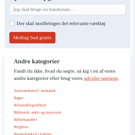
Der skal medbringes det relevante værktøj
Modtag bud gratis
Andre kategorier
Fandt du ikke, hvad du søgte, så kig i en af vores
andre kategorier eller brug vores
udvidet søgning
.
Autoværksted / mekanik
Bager
Behandlingstilbud
Bibliotek, arkiv og museum
Bilforhandler
Bryghus
Byggemarked / trælast