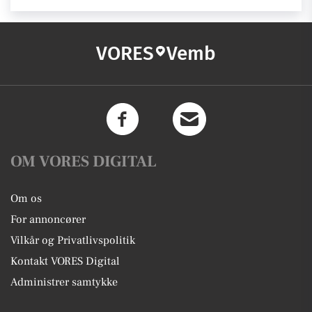
VORES
Vemb
OM VORES DIGITAL
Om os
For annoncører
Vilkår og Privatlivspolitik
Kontakt VORES Digital
Administrer samtykke