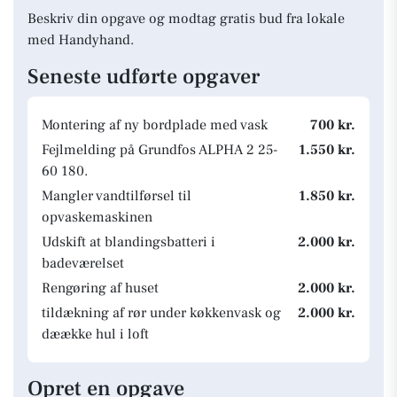
Beskriv din opgave og modtag gratis bud fra lokale
med Handyhand.
Seneste udførte opgaver
Montering af ny bordplade med vask
700 kr.
Fejlmelding på Grundfos ALPHA 2 25-
1.550 kr.
60 180.
Mangler vandtilførsel til
1.850 kr.
opvaskemaskinen
Udskift at blandingsbatteri i
2.000 kr.
badeværelset
Rengøring af huset
2.000 kr.
tildækning af rør under køkkenvask og
2.000 kr.
dæække hul i loft
Opret en opgave