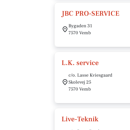
JBC PRO-SERVICE
Bygaden 31
7570 Vemb
L.K. service
c/o. Lasse Kviesgaard
Skolevej 25
7570 Vemb
Live-Teknik