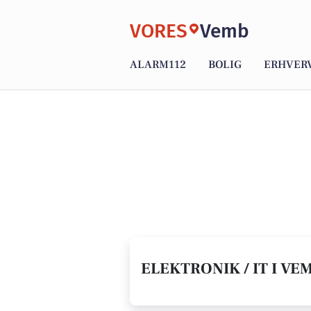
VORES
Vemb
ALARM112
BOLIG
ERHVER
ELEKTRONIK / IT I VEM