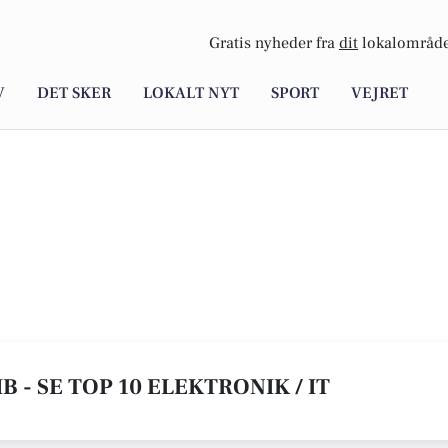
Gratis nyheder fra
dit
lokalområde
V
DET SKER
LOKALT NYT
SPORT
VEJRET
B - SE TOP 10 ELEKTRONIK / IT