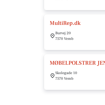
MultiRep.dk
Burvej 20
7570 Vemb
MØBELPOLSTRER JE
Skolegade 10
7570 Vemb