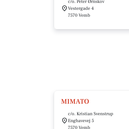
c/o. Peter Ørnskov
Vestergade 4
7570 Vemb
MIMATO
c/o. Kristian Svenstrup
Enghavevej 5
7570 Vemb