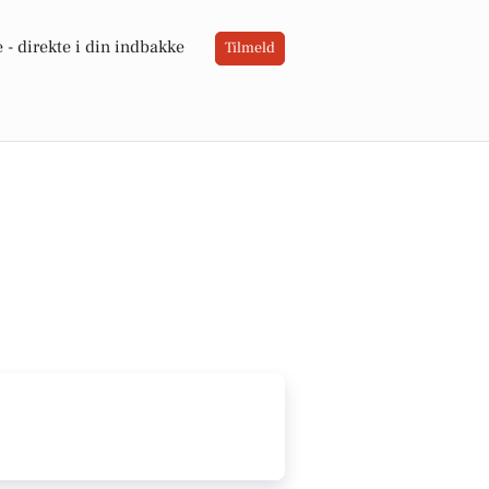
 -
direkte i din indbakke
Tilmeld