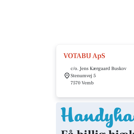
VOTABU ApS
c/o. Jens Kærgaard Buskov
Stenumvej 5
7570 Vemb