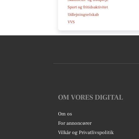
Sport og fritidsaktivitet
Udlejningselskab
VVS
OM VORES DIGITAL
Om os
For annoncører
Vilkår og Privatlivspolitik