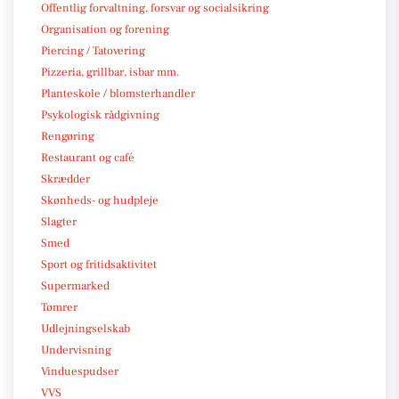
Offentlig forvaltning, forsvar og socialsikring
Organisation og forening
Piercing / Tatovering
Pizzeria, grillbar, isbar mm.
Planteskole / blomsterhandler
Psykologisk rådgivning
Rengøring
Restaurant og café
Skrædder
Skønheds- og hudpleje
Slagter
Smed
Sport og fritidsaktivitet
Supermarked
Tømrer
Udlejningselskab
Undervisning
Vinduespudser
VVS