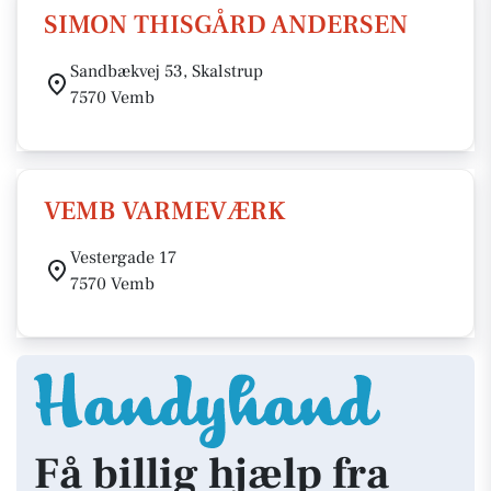
SIMON THISGÅRD ANDERSEN
Sandbækvej 53, Skalstrup
7570 Vemb
VEMB VARMEVÆRK
Vestergade 17
7570 Vemb
Få billig hjælp fra