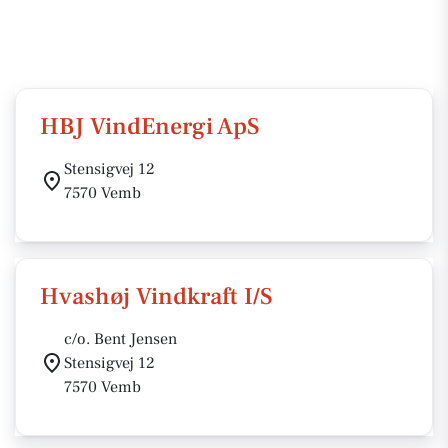
HBJ VindEnergi ApS
Stensigvej 12
7570 Vemb
Hvashøj Vindkraft I/S
c/o. Bent Jensen
Stensigvej 12
7570 Vemb