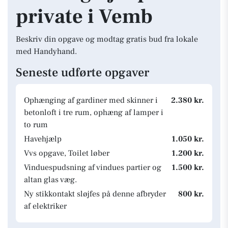
private i Vemb
Beskriv din opgave og modtag gratis bud fra lokale
med Handyhand.
Seneste udførte opgaver
Ophænging af gardiner med skinner i
2.380 kr.
betonloft i tre rum, ophæng af lamper i
to rum
Havehjælp
1.050 kr.
Vvs opgave, Toilet løber
1.200 kr.
Vinduespudsning af vindues partier og
1.500 kr.
altan glas væg.
Ny stikkontakt sløjfes på denne afbryder
800 kr.
af elektriker