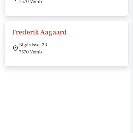
7570 Vemb
Frederik Aagaard
Bigårdsvej 23
7570 Vemb