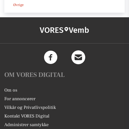
Øvrige
VORES
Vemb
OM VORES DIGITAL
Om os
For annoncører
Vilkår og Privatlivspolitik
Kontakt VORES Digital
Administrer samtykke