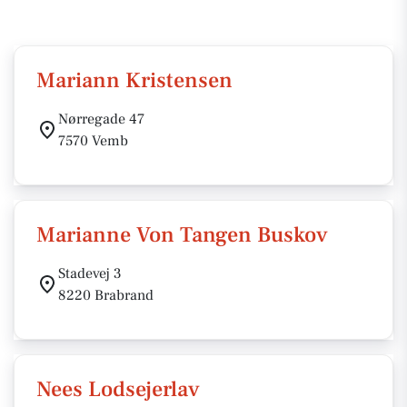
Mariann Kristensen
Nørregade 47
7570 Vemb
Marianne Von Tangen Buskov
Stadevej 3
8220 Brabrand
Nees Lodsejerlav