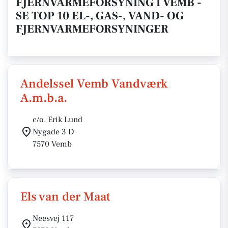
FJERNVARMEFORSYNING I VEMB -
SE TOP 10 EL-, GAS-, VAND- OG
FJERNVARMEFORSYNINGER
Andelssel Vemb Vandværk
A.m.b.a.
c/o. Erik Lund
Nygade 3 D
7570 Vemb
Els van der Maat
Neesvej 117