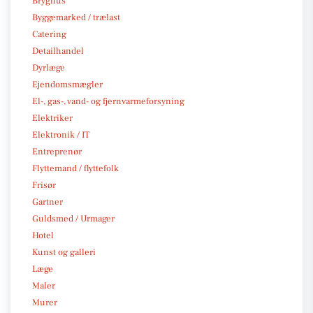
Bryghus
Byggemarked / trælast
Catering
Detailhandel
Dyrlæge
Ejendomsmægler
El-, gas-, vand- og fjernvarmeforsyning
Elektriker
Elektronik / IT
Entreprenør
Flyttemand / flyttefolk
Frisør
Gartner
Guldsmed / Urmager
Hotel
Kunst og galleri
Læge
Maler
Murer