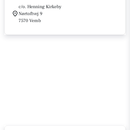
c/o. Henning Kirkeby
Nørtoftvej 9
7570 Vemb