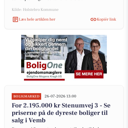
Kilde: Holstebro Kommune
Læs hele artiklen her
Kopiér link
26-07-2026 13:00
BOLIGMARKED
For 2.195.000 kr Stenumvej 3 - Se
priserne på de dyreste boliger til
salg i Vemb