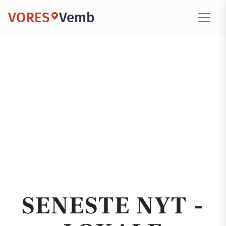
VORES
Vemb
SENESTE NYT -