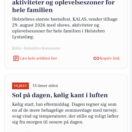
aktiviteter og oplevelseszoner for
hele familien
Holstebros største børnefest, KALAS, vender tilbage
29. august 2026 med shows, aktiviteter og
oplevelseszoner for hele familien i Holstebro
Lystanlæg.
Kilde: Holstebro Kommune
Læs hele artiklen her
Kopiér link
13 timer siden
VEJRET
Sol på dagen, kølig kant i luften
Kølig start, lun eftermiddag. Dagen tegner sig som
en af de mere behagelige sommerdage med tørvejr,
svag vind og temperaturer, der stille og roligt løfter
sig fra morgen til senere på dagen.