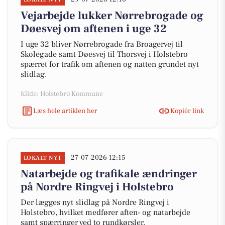
Vejarbejde lukker Nørrebrogade og
Døesvej om aftenen i uge 32
I uge 32 bliver Nørrebrogade fra Broagervej til
Skolegade samt Døesvej til Thorsvej i Holstebro
spærret for trafik om aftenen og natten grundet nyt
slidlag.
Kilde: Holstebro Kommune
Læs hele artiklen her
Kopiér link
27-07-2026 12:15
LOKALT NYT
Natarbejde og trafikale ændringer
på Nordre Ringvej i Holstebro
Der lægges nyt slidlag på Nordre Ringvej i
Holstebro, hvilket medfører aften- og natarbejde
samt spærringer ved to rundkørsler.