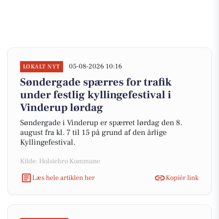
05-08-2026 10:16
LOKALT NYT
Søndergade spærres for trafik
under festlig kyllingefestival i
Vinderup lørdag
Søndergade i Vinderup er spærret lørdag den 8.
august fra kl. 7 til 15 på grund af den årlige
Kyllingefestival.
Kilde: Holstebro Kommune
Læs hele artiklen her
Kopiér link