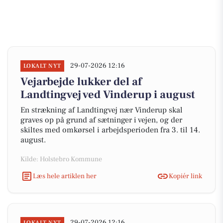
29-07-2026 12:16
LOKALT NYT
Vejarbejde lukker del af
Landtingvej ved Vinderup i august
En strækning af Landtingvej nær Vinderup skal
graves op på grund af sætninger i vejen, og der
skiltes med omkørsel i arbejdsperioden fra 3. til 14.
august.
Kilde: Holstebro Kommune
Læs hele artiklen her
Kopiér link
29-07-2026 12:16
LOKALT NYT