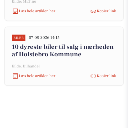
Kilde: MET.no
Læs hele artiklen her
Kopiér link
07-08-2026 14:15
BILER
10 dyreste biler til salg i nærheden
af Holstebro Kommune
Kilde: Bilhandel
Læs hele artiklen her
Kopiér link