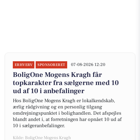
07-08-2026 12:20
ERHVERV
SPONSORERET
BoligOne Mogens Kragh får
topkarakter fra sælgerne med 10
ud af 10 i anbefalinger
Hos BoligOne Mogens Kragh er lokalkendskab,
ærlig rådgivning og en personlig tilgang
omdrejningspunktet i bolighandlen. Det afspejles
blandt andet i, at forretningen har opnået 10 ud af
10 i sælgeranbefalinger.
Kilde: BoligOne Mogens Kragh