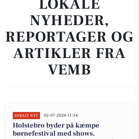
LOKALE
NYHEDER,
REPORTAGER OG
ARTIKLER FRA
VEMB
02-07-2026 11:34
LOKALT NYT
Holstebro byder på kæmpe
børnefestival med shows,