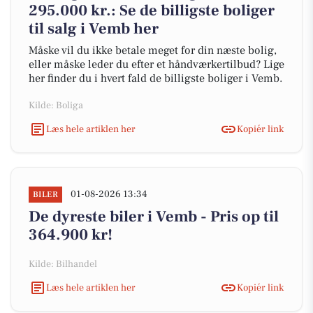
295.000 kr.: Se de billigste boliger
til salg i Vemb her
Måske vil du ikke betale meget for din næste bolig,
eller måske leder du efter et håndværkertilbud? Lige
her finder du i hvert fald de billigste boliger i Vemb.
Kilde: Boliga
Læs hele artiklen her
Kopiér link
01-08-2026 13:34
BILER
De dyreste biler i Vemb - Pris op til
364.900 kr!
Kilde: Bilhandel
Læs hele artiklen her
Kopiér link