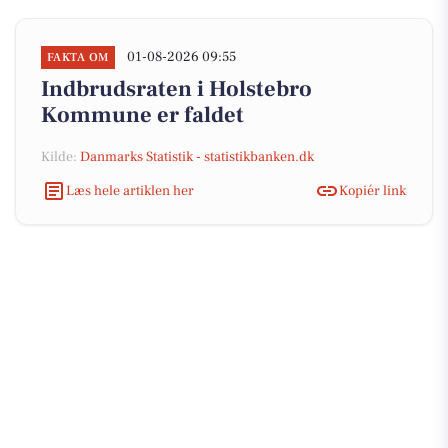
01-08-2026 09:55
FAKTA OM
Indbrudsraten i Holstebro
Kommune er faldet
Kilde:
Danmarks Statistik - statistikbanken.dk
Læs hele artiklen her
Kopiér link