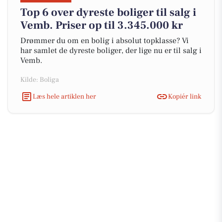
Top 6 over dyreste boliger til salg i
Vemb. Priser op til 3.345.000 kr
Drømmer du om en bolig i absolut topklasse? Vi
har samlet de dyreste boliger, der lige nu er til salg i
Vemb.
Kilde: Boliga
Læs hele artiklen her
Kopiér link