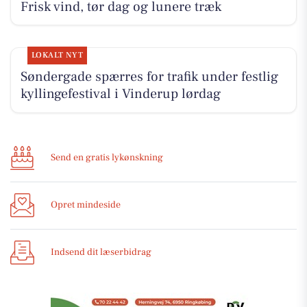
Frisk vind, tør dag og lunere træk
LOKALT NYT
Søndergade spærres for trafik under festlig
kyllingefestival i Vinderup lørdag
Send en gratis lykønskning
Opret mindeside
Indsend dit læserbidrag