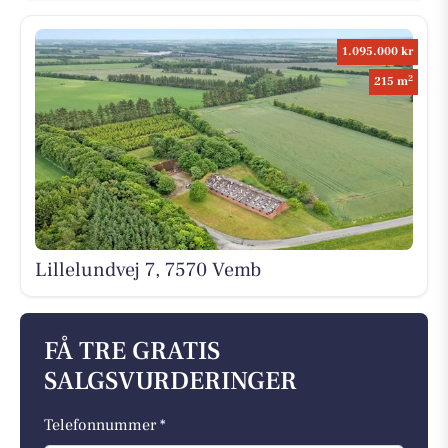
1.095.000 kr
2
215 m
Lillelundvej 7, 7570 Vemb
FÅ TRE GRATIS
SALGSVURDERINGER
Telefonnummer *