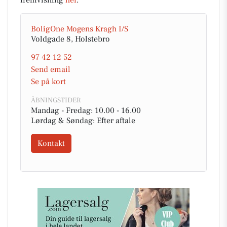
BoligOne Mogens Kragh I/S
Voldgade 8, Holstebro
97 42 12 52
Send email
Se på kort
ÅBNINGSTIDER
Mandag - Fredag: 10.00 - 16.00
Lørdag & Søndag: Efter aftale
Kontakt