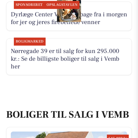
SPONSORERET
OPSLAGSTAVLEN
Dyrlæge Center Vest er tilbage fra i morgen
for jer og jeres firebenede venner
BOLIGMARKED
Nørregade 39 er til salg for kun 295.000
kr.: Se de billigste boliger til salg i Vemb
her
BOLIGER TIL SALG I VEMB