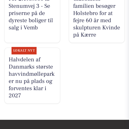
Stenumvej 3 - Se
familien besøger
priserne på de
Holstebro for at
dyreste boliger til
fejre 60 år med
salg i Vemb
skulpturen Kvinde
på Kærre
LOKALT NYT
Halvdelen af
Danmarks største
havvindmøllepark
er nu på plads og
forventes klar i
2027