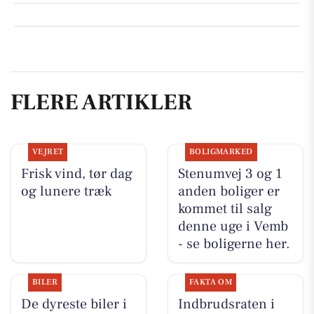
FLERE ARTIKLER
VEJRET
BOLIGMARKED
Frisk vind, tør dag
Stenumvej 3 og 1
og lunere træk
anden boliger er
kommet til salg
denne uge i Vemb
- se boligerne her.
BILER
FAKTA OM
De dyreste biler i
Indbrudsraten i