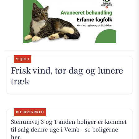
VEJRET
Frisk vind, tør dag og lunere
træk
BOLIGMARKED
Stenumvej 3 og 1 anden boliger er kommet
til salg denne uge i Vemb - se boligerne
her.