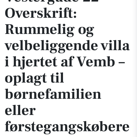
Overskrift:
Rummelig og
velbeliggende villa
i hjertet af Vemb –
oplagt til
børnefamilien
eller
førstegangskøbere