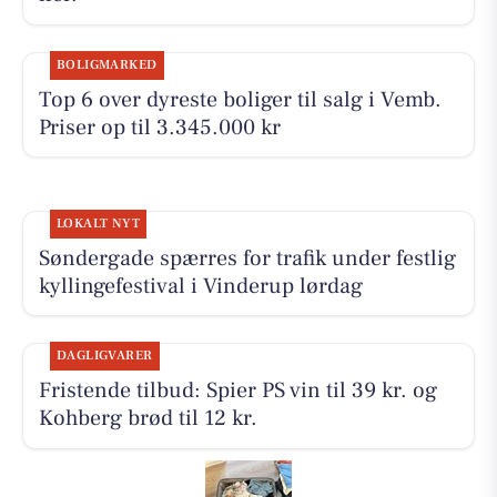
BOLIGMARKED
Top 6 over dyreste boliger til salg i Vemb.
Priser op til 3.345.000 kr
LOKALT NYT
Søndergade spærres for trafik under festlig
kyllingefestival i Vinderup lørdag
DAGLIGVARER
Fristende tilbud: Spier PS vin til 39 kr. og
Kohberg brød til 12 kr.