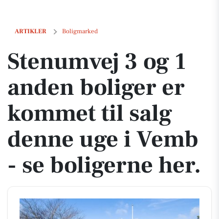
Stenumvej 3 og 1 anden boliger er kommet til salg denne uge i Vemb -
ARTIKLER
Boligmarked
Stenumvej 3 og 1
anden boliger er
kommet til salg
denne uge i Vemb
- se boligerne her.