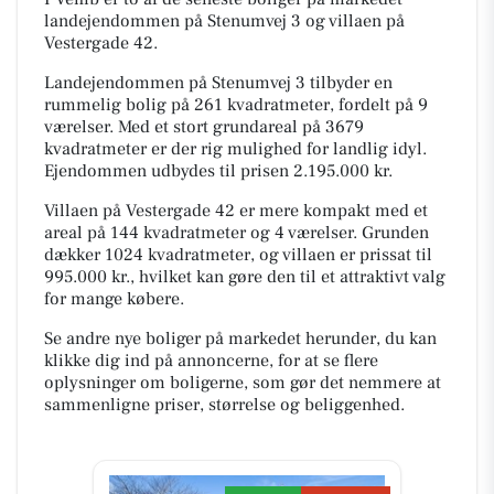
landejendommen på Stenumvej 3 og villaen på
Vestergade 42.
Landejendommen på Stenumvej 3 tilbyder en
rummelig bolig på 261 kvadratmeter, fordelt på 9
værelser. Med et stort grundareal på 3679
kvadratmeter er der rig mulighed for landlig idyl.
Ejendommen udbydes til prisen 2.195.000 kr.
Villaen på Vestergade 42 er mere kompakt med et
areal på 144 kvadratmeter og 4 værelser. Grunden
dækker 1024 kvadratmeter, og villaen er prissat til
995.000 kr., hvilket kan gøre den til et attraktivt valg
for mange købere.
Se andre nye boliger på markedet herunder, du kan
klikke dig ind på annoncerne, for at se flere
oplysninger om boligerne, som gør det nemmere at
sammenligne priser, størrelse og beliggenhed.