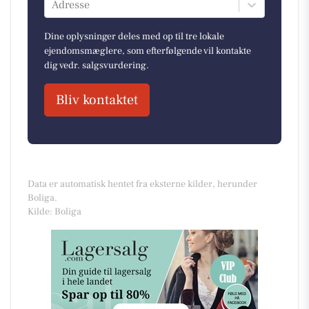
Adresse
Dine oplysninger deles med op til tre lokale
ejendomsmæglere, som efterfølgende vil kontakte
dig vedr. salgsvurdering.
Bliv kontaktet
Data er automatisk hentet fra eksterne kilder, herunder
Boliga.
Kilde: Boliga