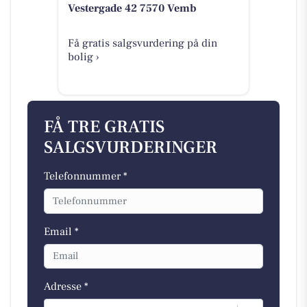
Vestergade 42 7570 Vemb
Få gratis salgsvurdering på din
bolig ›
FÅ TRE GRATIS
SALGSVURDERINGER
Telefonnummer *
Email *
Adresse *