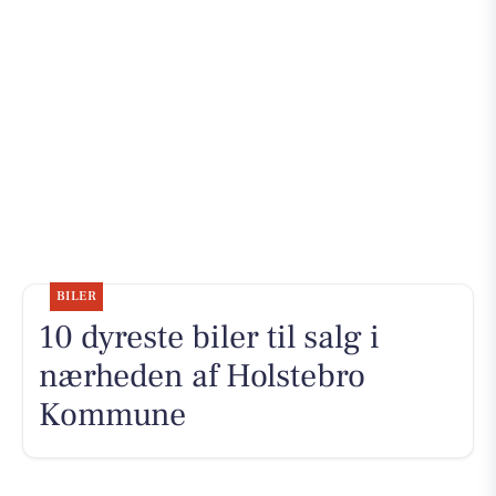
BILER
10 dyreste biler til salg i
nærheden af Holstebro
Kommune