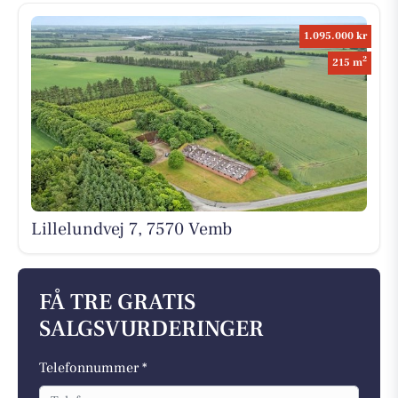
1.095.000 kr
2
215 m
Lillelundvej 7, 7570 Vemb
FÅ TRE GRATIS
SALGSVURDERINGER
Telefonnummer *