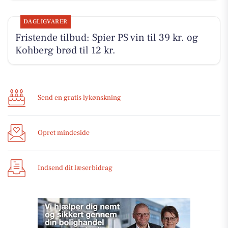
DAGLIGVARER
Fristende tilbud: Spier PS vin til 39 kr. og
Kohberg brød til 12 kr.
Send en gratis lykønskning
Opret mindeside
Indsend dit læserbidrag