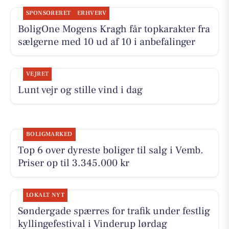
SPONSORERET
ERHVERV
BoligOne Mogens Kragh får topkarakter fra
sælgerne med 10 ud af 10 i anbefalinger
VEJRET
Lunt vejr og stille vind i dag
BOLIGMARKED
Top 6 over dyreste boliger til salg i Vemb.
Priser op til 3.345.000 kr
LOKALT NYT
Søndergade spærres for trafik under festlig
kyllingefestival i Vinderup lørdag