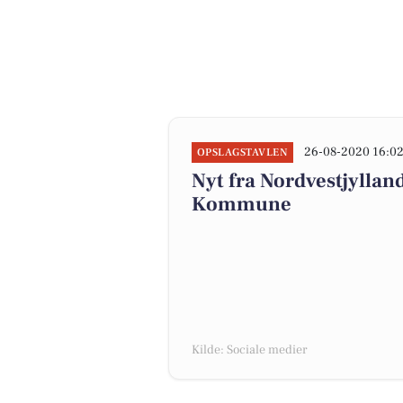
26-08-2020 16:0
OPSLAGSTAVLEN
Nyt fra Nordvestjylla
Kommune
Kilde: Sociale medier