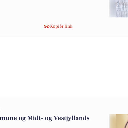
Kopiér link
2
mune og Midt- og Vestjyllands