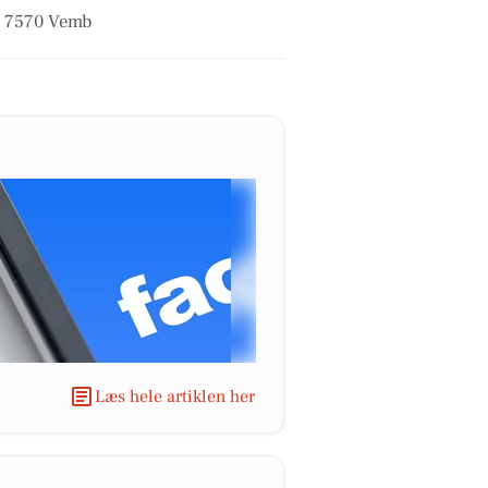
 i 7570 Vemb
Læs hele artiklen her