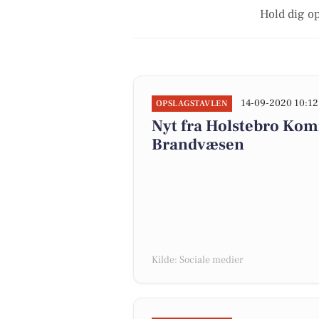
Hold dig op
14-09-2020 10:12
OPSLAGSTAVLEN
Nyt fra Holstebro Ko
Brandvæsen
Kilde: Sociale medier