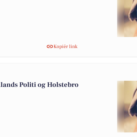
Kopiér link
2
llands Politi og Holstebro