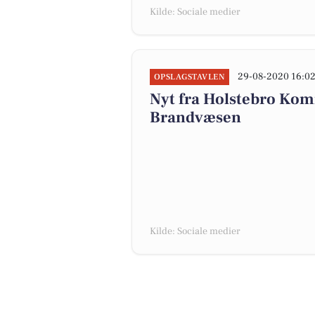
Kilde: Sociale medier
29-08-2020 16:0
OPSLAGSTAVLEN
Nyt fra Holstebro Ko
Brandvæsen
Kilde: Sociale medier