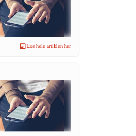
Læs hele artiklen her