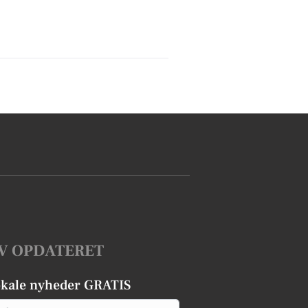
V OPDATERET
okale nyheder GRATIS