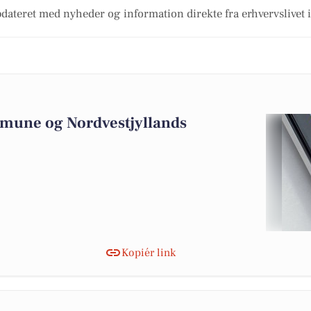
dateret med nyheder og information direkte fra erhvervslivet
mmune og Nordvestjyllands
Kopiér link