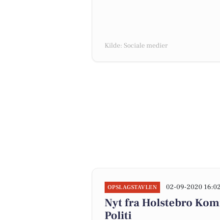
Kilde: Sociale medier
02-09-2020 16:0
OPSLAGSTAVLEN
Nyt fra Holstebro Kom
Politi