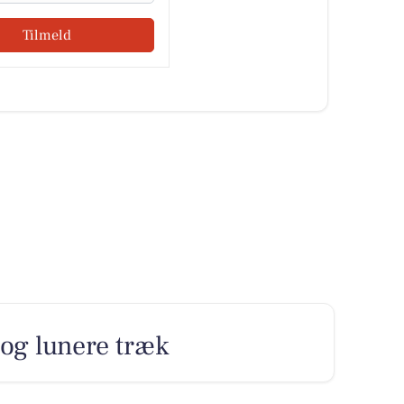
Tilmeld
 og lunere træk