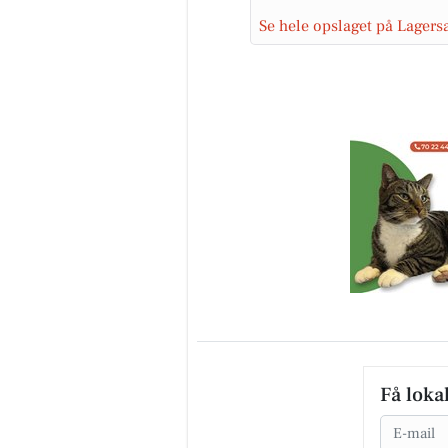
Se hele opslaget på Lager
Få loka
Email