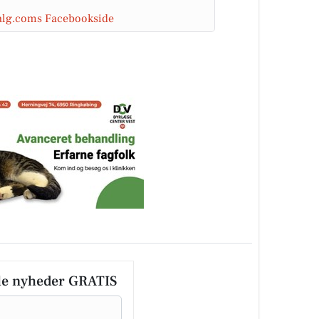
salg.coms Facebookside
le nyheder GRATIS