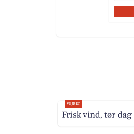
VEJRET
Frisk vind, tør dag