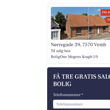
295.0
1
Nørregade 39, 7570 Vemb
Til salg hos
BoligOne Mogens Kragh I/S
FÅ TRE GRATIS SA
BOLIG
Telefonnummer *