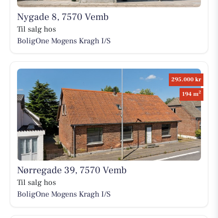
Nygade 8, 7570 Vemb
Til salg hos
BoligOne Mogens Kragh I/S
295.000 kr
2
194 m
Nørregade 39, 7570 Vemb
Til salg hos
BoligOne Mogens Kragh I/S