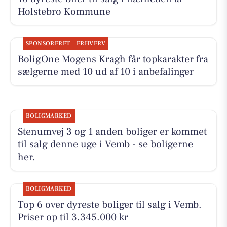
Holstebro Kommune
SPONSORERET
ERHVERV
BoligOne Mogens Kragh får topkarakter fra
sælgerne med 10 ud af 10 i anbefalinger
BOLIGMARKED
Stenumvej 3 og 1 anden boliger er kommet
til salg denne uge i Vemb - se boligerne
her.
BOLIGMARKED
Top 6 over dyreste boliger til salg i Vemb.
Priser op til 3.345.000 kr