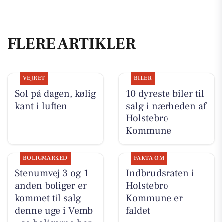
FLERE ARTIKLER
VEJRET
BILER
Sol på dagen, kølig
10 dyreste biler til
kant i luften
salg i nærheden af
Holstebro
Kommune
BOLIGMARKED
FAKTA OM
Stenumvej 3 og 1
Indbrudsraten i
anden boliger er
Holstebro
kommet til salg
Kommune er
denne uge i Vemb
faldet