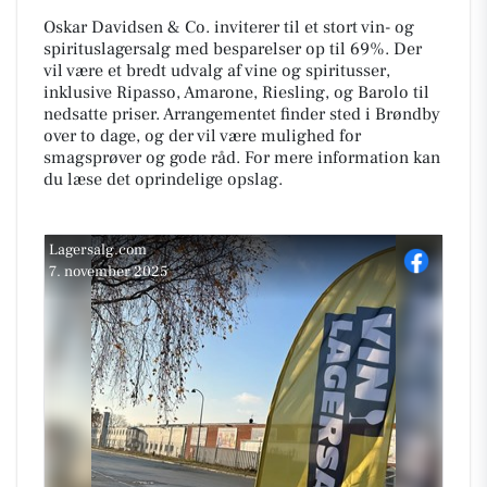
Oskar Davidsen & Co. inviterer til et stort vin- og
spirituslagersalg med besparelser op til 69%. Der
vil være et bredt udvalg af vine og spiritusser,
inklusive Ripasso, Amarone, Riesling, og Barolo til
nedsatte priser. Arrangementet finder sted i Brøndby
over to dage, og der vil være mulighed for
smagsprøver og gode råd. For mere information kan
du læse det oprindelige opslag.
Lagersalg.com
7. november 2025