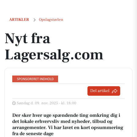
Nyt fra Lagersalg.com
ARTIKLER
Opslagstavlen
Nyt fra
Lagersalg.com
Del artikel
Søndag d. 09. nov. 2025 - kl. 18:00
Der sker hver uge spændende ting omkring dig i
det lokale erhvervsliv med nyheder, tilbud og
arrangementer. Vi har lavet en kort opsummering
fra de seneste dage