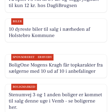
til kun 12 kr. hos DagliBrugsen
BILER
10 dyreste biler til salg i nærheden af
Holstebro Kommune
SPONSORERET
ERHVERV
BoligOne Mogens Kragh får topkarakter fra
sælgerne med 10 ud af 10 i anbefalinger
BOLIGMARKED
Stenumvej 3 og 1 anden boliger er kommet
til salg denne uge i Vemb - se boligerne
her.