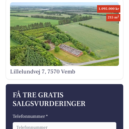
1.095.000 kr
2
215 m
Lillelundvej 7, 7570 Vemb
FÅ TRE GRATIS
SALGSVURDERINGER
Telefonnummer *