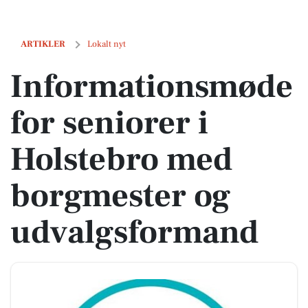
Informationsmøde for seniorer i Holstebro med borgmester og udva
ARTIKLER
Lokalt nyt
Informationsmøde
for seniorer i
Holstebro med
borgmester og
udvalgsformand