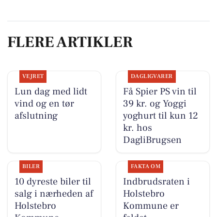
FLERE ARTIKLER
VEJRET
DAGLIGVARER
Lun dag med lidt
Få Spier PS vin til
vind og en tør
39 kr. og Yoggi
afslutning
yoghurt til kun 12
kr. hos
DagliBrugsen
BILER
FAKTA OM
10 dyreste biler til
Indbrudsraten i
salg i nærheden af
Holstebro
Holstebro
Kommune er