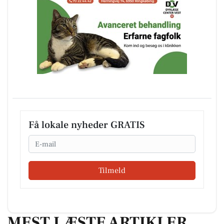
Få lokale nyheder GRATIS
Email
Tilmeld
MEST LÆSTE ARTIKLER