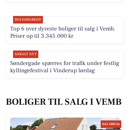
BOLIGMARKED
Top 6 over dyreste boliger til salg i Vemb.
Priser op til 3.345.000 kr
LOKALT NYT
Søndergade spærres for trafik under festlig
kyllingefestival i Vinderup lørdag
BOLIGER TIL SALG I VEMB
645.000 kr