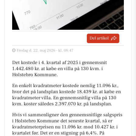
Del artikel
Fredag d. 22. maj 2026 - kl. 08:47
Det kostede i 4. kvartal af 2025 i gennemsnit
1.442.480 kr. at købe en villa på 130 kvm. i
Holstebro Kommune.
En enkelt kvadratmeter kostede nemlig 11.096 kr.,
hvor det på landsplan kostede 18.439 kr. at købe en
kvadratmeter villa. En gennemsnitlig villa på 130
kvm. koster således 2.397.070 kr. på landsplan.
Hvis vi sammenligner den gennemsnitlige salgspris
i Holstebro Kommune det seneste kvartal, så er
kvadratmeterprisen nu 11.096 kr. mod 10.427 kr. i
kvartalet før. Det er en stigning på 6,4%. På