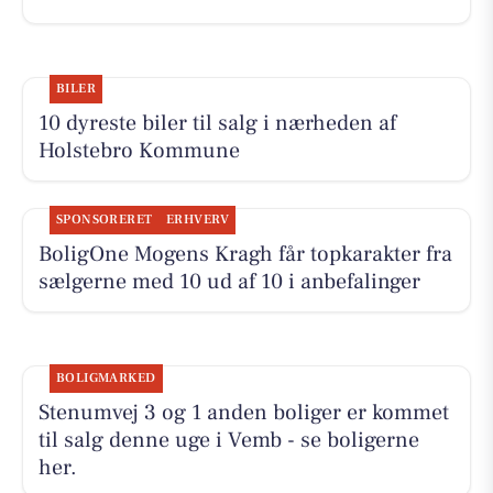
BILER
10 dyreste biler til salg i nærheden af
Holstebro Kommune
SPONSORERET
ERHVERV
BoligOne Mogens Kragh får topkarakter fra
sælgerne med 10 ud af 10 i anbefalinger
BOLIGMARKED
Stenumvej 3 og 1 anden boliger er kommet
til salg denne uge i Vemb - se boligerne
her.