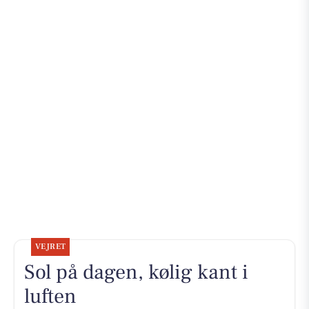
VEJRET
Sol på dagen, kølig kant i
luften