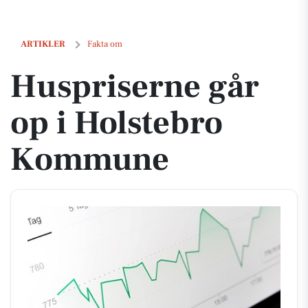
Huspriserne går op i Holstebro Kommune
ARTIKLER
Fakta om
Huspriserne går
op i Holstebro
Kommune