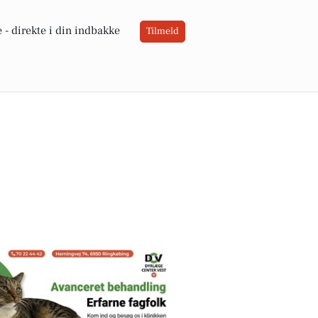
 -
direkte i din indbakke
Tilmeld