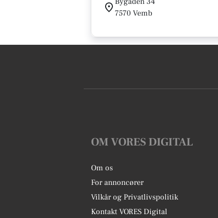
Bygaden 34
7570 Vemb
OM VORES DIGITAL
Om os
For annoncører
Vilkår og Privatlivspolitik
Kontakt VORES Digital