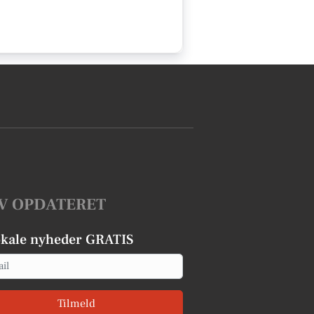
V OPDATERET
okale nyheder GRATIS
Tilmeld