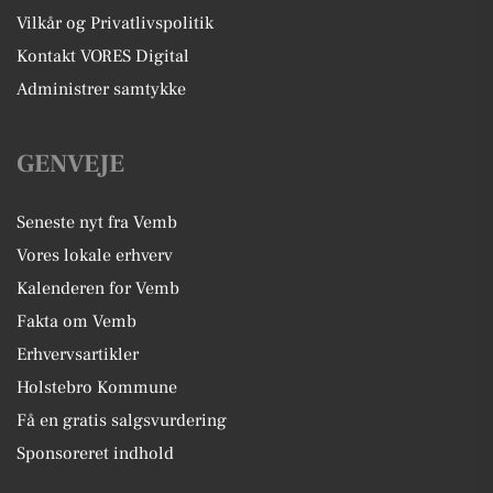
Vilkår og Privatlivspolitik
Kontakt VORES Digital
Administrer samtykke
GENVEJE
Seneste nyt fra Vemb
Vores lokale erhverv
Kalenderen for Vemb
Fakta om Vemb
Erhvervsartikler
Holstebro Kommune
Få en gratis salgsvurdering
Sponsoreret indhold