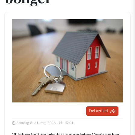
Del artikel
Søndag d. 31. maj 2026 - kl. 15:01