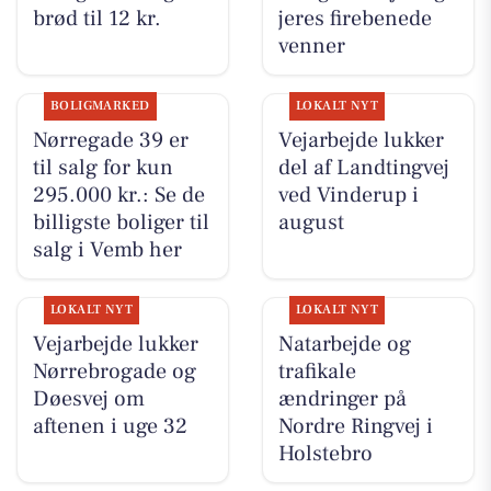
brød til 12 kr.
jeres firebenede
venner
BOLIGMARKED
LOKALT NYT
Nørregade 39 er
Vejarbejde lukker
til salg for kun
del af Landtingvej
295.000 kr.: Se de
ved Vinderup i
billigste boliger til
august
salg i Vemb her
LOKALT NYT
LOKALT NYT
Vejarbejde lukker
Natarbejde og
Nørrebrogade og
trafikale
Døesvej om
ændringer på
aftenen i uge 32
Nordre Ringvej i
Holstebro