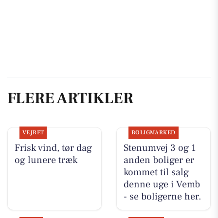
FLERE ARTIKLER
VEJRET
BOLIGMARKED
Frisk vind, tør dag
Stenumvej 3 og 1
og lunere træk
anden boliger er
kommet til salg
denne uge i Vemb
- se boligerne her.