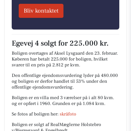
Bliv kontaktet
Egevej 4 solgt for 225.000 kr.
Boligen overtages af Aksel Lysgaard den 23. februar.
Køberen har betalt 225.000 for boligen, hvilket
svarer til en pris på 2.812 pr kvm.
Den offentlige ejendomsvurdering lyder på 480.000
og boligen er derfor handlet til 53% under den
offentlige ejendomsvurdering.
Boligen er en villa med 3 værelser på i alt 80 kvm.
og er opført i 1960.
Grunden er på 1.084 kvm.
Se fotos af boligen her:
skråfoto
Boligen er solgt af RealMæglerne Holstebro
v/Bjerregaard & Engelbredt