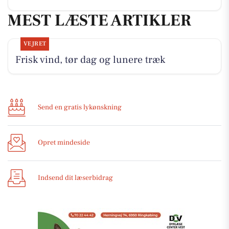
MEST LÆSTE ARTIKLER
VEJRET
Frisk vind, tør dag og lunere træk
Send en gratis lykønskning
Opret mindeside
Indsend dit læserbidrag