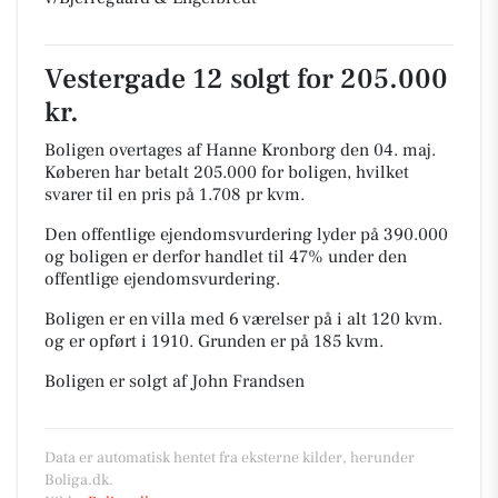
Vestergade 12 solgt for 205.000
kr.
Boligen overtages af Hanne Kronborg den 04. maj.
Køberen har betalt 205.000 for boligen, hvilket
svarer til en pris på 1.708 pr kvm.
Den offentlige ejendomsvurdering lyder på 390.000
og boligen er derfor handlet til 47% under den
offentlige ejendomsvurdering.
Boligen er en villa med 6 værelser på i alt 120 kvm.
og er opført i 1910.
Grunden er på 185 kvm.
Boligen er solgt af John Frandsen
Data er automatisk hentet fra eksterne kilder, herunder
Boliga.dk.