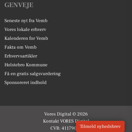
GENVEJE
Seneste nyt fra Vemb
Vores lokale erhverv
Kalenderen for Vemb
Fakta om Vemb
Erhvervsartikler
Holstebro Kommune
Få en gratis salgsvurdering
Sponsoreret indhold
Vores Digital © 2026
Kontakt VORES Digital
Tilmeld nyhedsbrev
CVR: 41179082