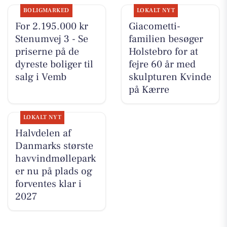
BOLIGMARKED
LOKALT NYT
For 2.195.000 kr
Giacometti-
Stenumvej 3 - Se
familien besøger
priserne på de
Holstebro for at
dyreste boliger til
fejre 60 år med
salg i Vemb
skulpturen Kvinde
på Kærre
LOKALT NYT
Halvdelen af
Danmarks største
havvindmøllepark
er nu på plads og
forventes klar i
2027