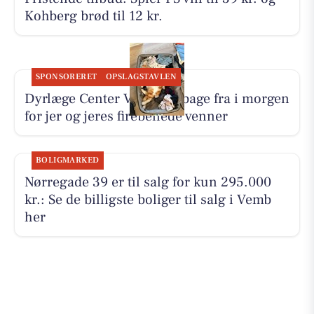
Kohberg brød til 12 kr.
SPONSORERET
OPSLAGSTAVLEN
Dyrlæge Center Vest er tilbage fra i morgen
for jer og jeres firebenede venner
BOLIGMARKED
Nørregade 39 er til salg for kun 295.000
kr.: Se de billigste boliger til salg i Vemb
her