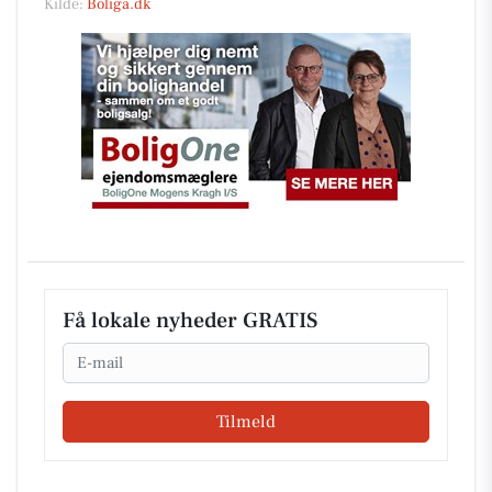
Kilde:
Boliga.dk
Få lokale nyheder GRATIS
Email
Tilmeld