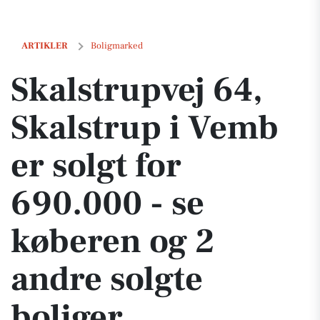
Skalstrupvej 64, Skalstrup i Vemb er solgt for 690.000 - se køberen og
ARTIKLER
Boligmarked
Skalstrupvej 64,
Skalstrup i Vemb
er solgt for
690.000 - se
køberen og 2
andre solgte
boliger