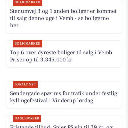
BOLIGMARKED
Stenumvej 3 og 1 anden boliger er kommet
til salg denne uge i Vemb - se boligerne
her.
BOLIGMARKED
Top 6 over dyreste boliger til salg i Vemb.
Priser op til 3.345.000 kr
LOKALT NYT
Søndergade spærres for trafik under festlig
kyllingefestival i Vinderup lørdag
DAGLIGVARER
Fristende tilbud: Spier PS vin til 39 kr. og