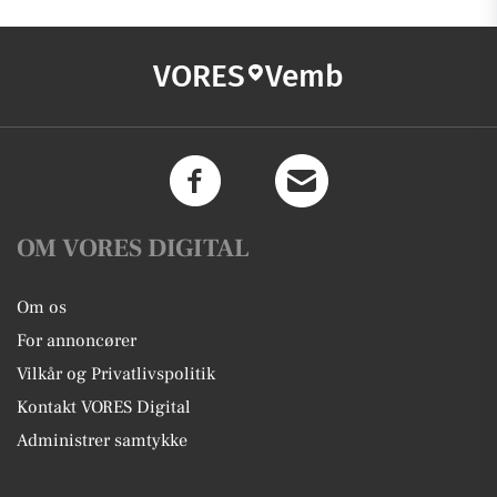
VORES
Vemb
OM VORES DIGITAL
Om os
For annoncører
Vilkår og Privatlivspolitik
Kontakt VORES Digital
Administrer samtykke