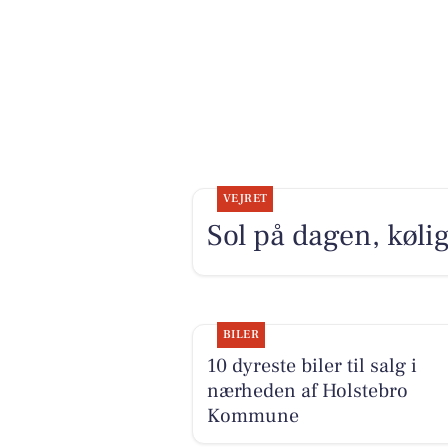
VEJRET
Sol på dagen, kølig
BILER
10 dyreste biler til salg i
nærheden af Holstebro
Kommune