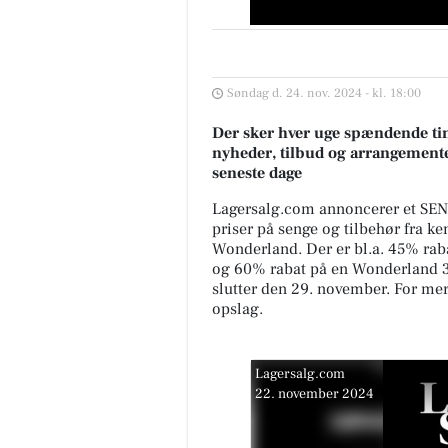
Søndag d. 24. nov. 2024 - kl. 18:00
Der sker hver uge spændende tin
nyheder, tilbud og arrangemente
seneste dage
Lagersalg.com annoncerer et SEN
priser på senge og tilbehør fra 
Wonderland. Der er bl.a. 45% rab
og 60% rabat på en Wonderland 3
slutter den 29. november. For me
opslag.
Lagersalg.com
22. november 2024