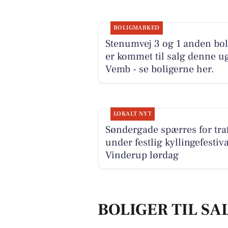
BOLIGMARKED
Stenumvej 3 og 1 anden bol
er kommet til salg denne ug
Vemb - se boligerne her.
LOKALT NYT
Søndergade spærres for traf
under festlig kyllingefestiva
Vinderup lørdag
BOLIGER TIL SA