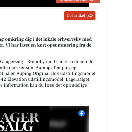
Del artikel
g omkring dig i det lokale erhvervsliv med
r. Vi har lavet en kort opsummering fra de
G lagersalg i Brøndby med stærkt reducerede
kendte mærker som Auping, Tempur, og
at på en Auping Original Box udstillingsmodel
42 Elevation udstillingsmodel. Lagersalget
re information kan du læse det oprindelige