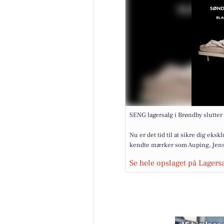
SENG lagersalg i Brøndby slutter sna
Nu er det tid til at sikre dig eks
kendte mærker som Auping, Jense
Se hele opslaget på Lager