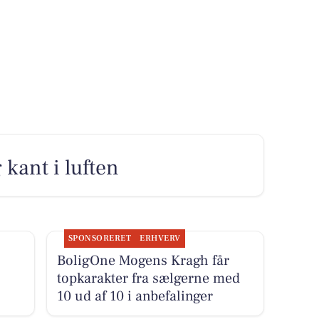
 kant i luften
SPONSORERET
ERHVERV
BoligOne Mogens Kragh får
topkarakter fra sælgerne med
10 ud af 10 i anbefalinger