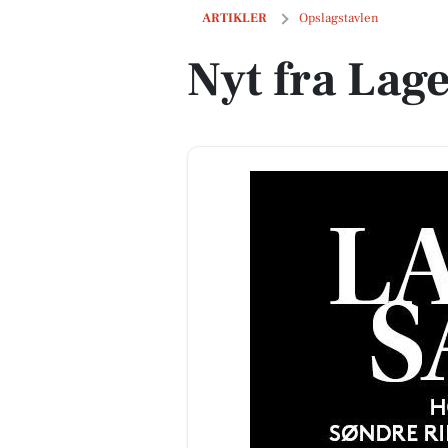
Nyt fra Lagersalg.com
ARTIKLER
Opslagstavlen
Nyt fra Lag