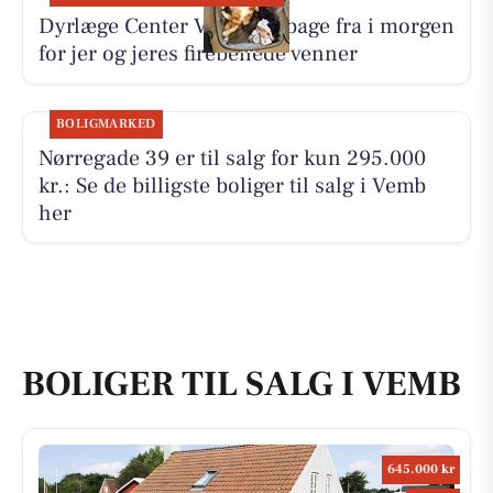
Dyrlæge Center Vest er tilbage fra i morgen
for jer og jeres firebenede venner
BOLIGMARKED
Nørregade 39 er til salg for kun 295.000
kr.: Se de billigste boliger til salg i Vemb
her
BOLIGER TIL SALG I VEMB
645.000 kr