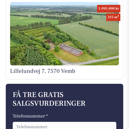
1.095.000 kr
2
215 m
Lillelundvej 7, 7570 Vemb
FÅ TRE GRATIS
SALGSVURDERINGER
Telefonnummer *