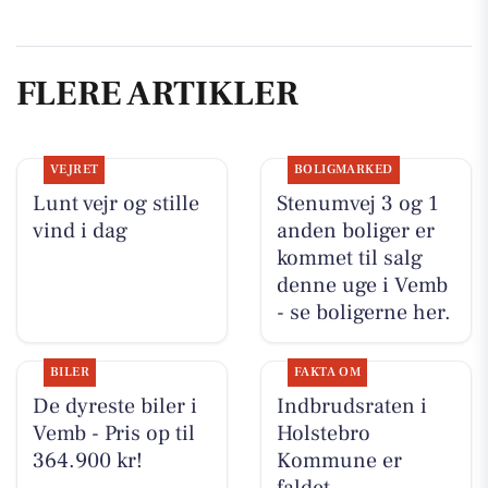
FLERE ARTIKLER
VEJRET
BOLIGMARKED
Lunt vejr og stille
Stenumvej 3 og 1
vind i dag
anden boliger er
kommet til salg
denne uge i Vemb
- se boligerne her.
BILER
FAKTA OM
De dyreste biler i
Indbrudsraten i
Vemb - Pris op til
Holstebro
364.900 kr!
Kommune er