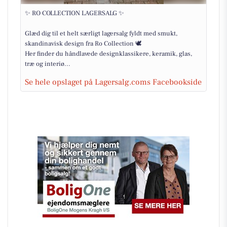
✨ RO COLLECTION LAGERSALG ✨
Glæd dig til et helt særligt lagersalg fyldt med smukt,
skandinavisk design fra Ro Collection 🕊️
Her finder du håndlavede designklassikere, keramik, glas,
træ og interiø...
Se hele opslaget på Lagersalg.coms Facebookside