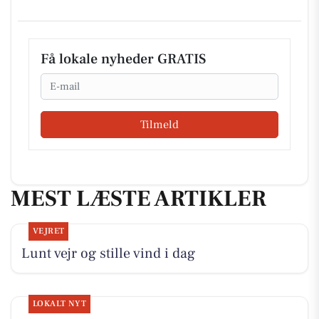
Få lokale nyheder GRATIS
Email
Tilmeld
MEST LÆSTE ARTIKLER
VEJRET
Lunt vejr og stille vind i dag
LOKALT NYT