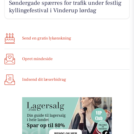
Søndergade spærres for trafik under festlig
kyllingefestival i Vinderup lørdag
Send en gratis lykønskning
Opret mindeside
Indsend dit læserbidrag