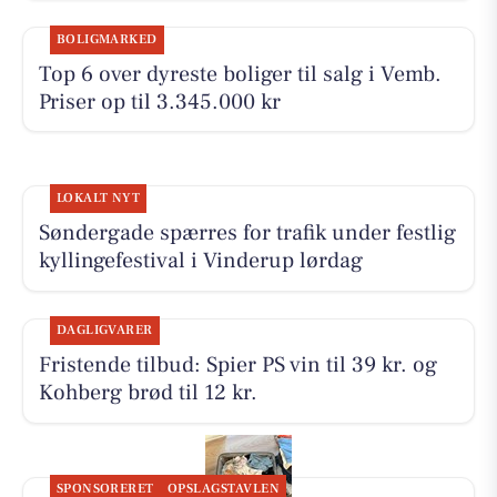
BOLIGMARKED
Top 6 over dyreste boliger til salg i Vemb.
Priser op til 3.345.000 kr
LOKALT NYT
Søndergade spærres for trafik under festlig
kyllingefestival i Vinderup lørdag
DAGLIGVARER
Fristende tilbud: Spier PS vin til 39 kr. og
Kohberg brød til 12 kr.
SPONSORERET
OPSLAGSTAVLEN