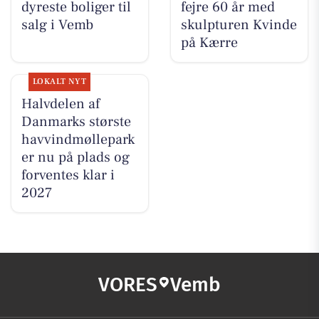
dyreste boliger til
fejre 60 år med
salg i Vemb
skulpturen Kvinde
på Kærre
LOKALT NYT
Halvdelen af
Danmarks største
havvindmøllepark
er nu på plads og
forventes klar i
2027
VORES
Vemb