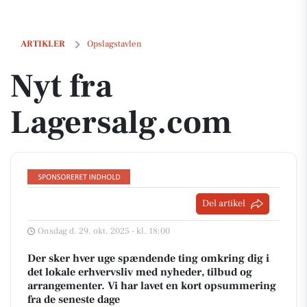
Nyt fra Lagersalg.com
ARTIKLER
Opslagstavlen
Nyt fra
Lagersalg.com
Del artikel
Onsdag d. 29. okt. 2025 - kl. 18:00
Der sker hver uge spændende ting omkring dig i
det lokale erhvervsliv med nyheder, tilbud og
arrangementer. Vi har lavet en kort opsummering
fra de seneste dage