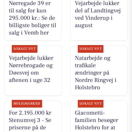
Nørregade 39 er
Vejarbejde lukker
til salg for kun
del af Landtingvej
295.000 kr.: Se de
ved Vinderup i
billigste boliger til
august
salg i Vemb her
LOKALT NYT
LOKALT NYT
Vejarbejde lukker
Natarbejde og
Nørrebrogade og
trafikale
Døesvej om
ændringer på
aftenen i uge 32
Nordre Ringvej i
Holstebro
BOLIGMARKED
LOKALT NYT
For 2.195.000 kr
Giacometti-
Stenumvej 3 - Se
familien besøger
priserne på de
Holstebro for at